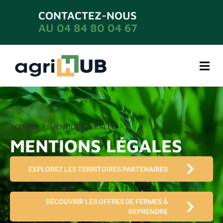
CONTACTEZ-NOUS
AU 04 84 80 04 67
ACCUEIL
MENTIONS LÉGALES
MENTIONS LÉGALES
EXPLOREZ LES TERRITOIRES PARTENAIRES
DÉCOUVRIR LES OFFRES DE FERMES À
REPRENDRE