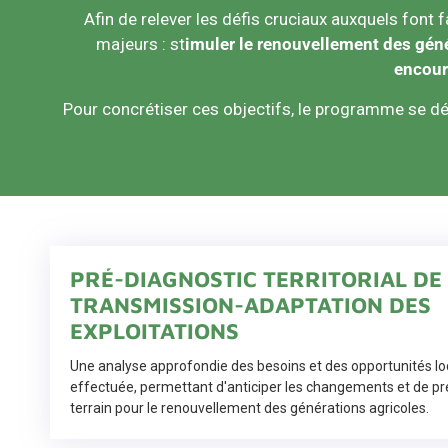
Afin de relever les défis cruciaux auxquels font fa
majeurs : st
imuler le renouvellement des génér
encour
Pour concrétiser ces objectifs, le programme se dé
PRÉ-DIAGNOSTIC TERRITORIAL DE
TRANSMISSION-ADAPTATION DES
EXPLOITATIONS
Une analyse approfondie des besoins et des opportunités lo
effectuée, permettant d'anticiper les changements et de pr
terrain pour le renouvellement des générations agricoles.​