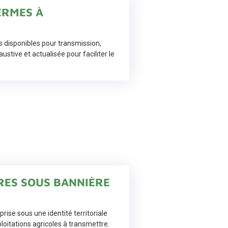
ERMES À
ns disponibles pour transmission,
stive et actualisée pour faciliter le
RES SOUS BANNIÈRE
rise sous une identité territoriale
loitations agricoles à transmettre.