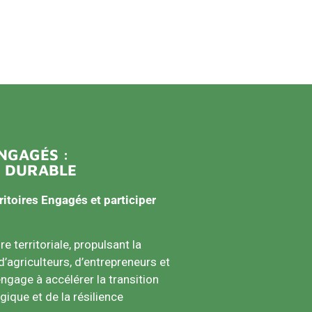
ENGAGÉS
:
E DURABLE
itoires Engagés
et participer
e territoriale, propulsant la
d’agriculteurs, d’entrepreneurs et
engage à accélérer la transition
gique et de la résilience