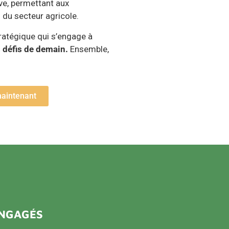
tive, permettant aux
 du secteur agricole.
tratégique qui s’engage à
s défis de demain.
Ensemble,
maintenant
ENGAGÉS