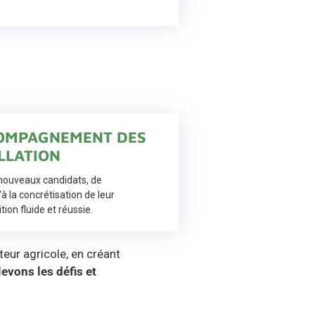
COMPAGNEMENT DES
LLATION
ouveaux candidats, de
'à la concrétisation de leur
tion fluide et réussie.
eur agricole, en créant
evons les défis et