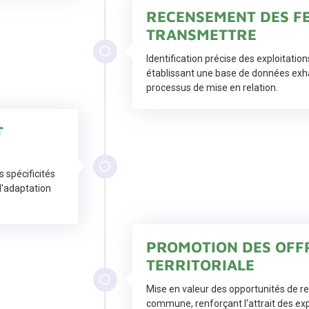
RECENSEMENT DES F
TRANSMETTRE
Identification précise des exploitatio
établissant une base de données exhau
processus de mise en relation.
T
 spécificités
d'adaptation
PROMOTION DES OFF
TERRITORIALE
Mise en valeur des opportunités de rep
commune, renforçant l'attrait des exp