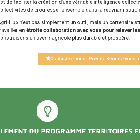
st de faciliter la création d’une véritable intelligence collec
ollectivités de progresser ensemble dans la redynamisation
gri-Hub n’est pas simplement un outil, mais un partenaire s
ravailler e
n étroite collaboration avec vous pour relever le
onstruisons un avenir agricole plus durable et prospère.
Contactez-nous ! Prenez Rendez-vous 
ULEMENT DU
PROGRAMME TERRITOIRES 