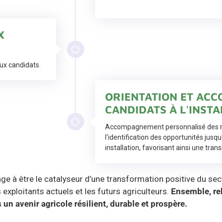
X
ux candidats.
ORIENTATION ET AC
CANDIDATS À L'INSTA
Accompagnement personnalisé des n
l'identification des opportunités jusqu
installation, favorisant ainsi une transi
ge à être le catalyseur d’une transformation positive du sect
s exploitants actuels et les futurs agriculteurs.
Ensemble, rel
 un avenir agricole résilient, durable et prospère.