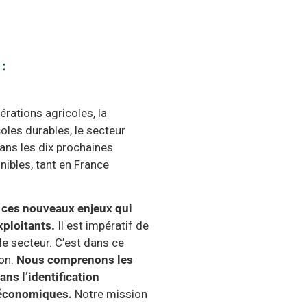
:
rations agricoles, la
coles durables, le secteur
ans les dix prochaines
nibles, tant en France
à ces nouveaux enjeux qui
xploitants.
Il est impératif de
le secteur. C’est dans ce
ion.
Nous comprenons les
ns l’identification
roéconomiques.
Notre mission