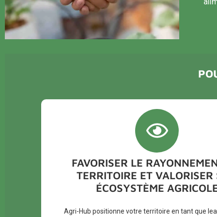
ali
PO
FAVORISER LE RAYONNEME
TERRITOIRE ET VALORISER
ÉCOSYSTÈME AGRICOL
Agri-Hub positionne votre territoire en tant que le