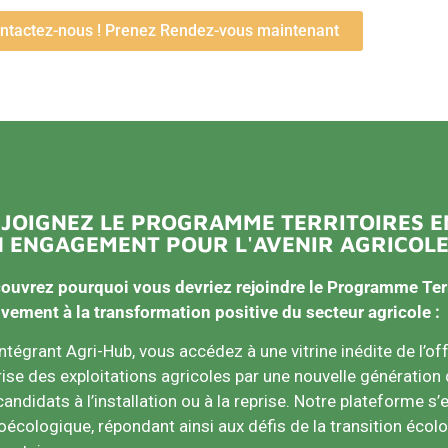
ntactez-nous ! Prenez Rendez-vous maintenant
JOIGNEZ LE
PROGRAMME TERRITOIRES 
 ENGAGEMENT POUR L'AVENIR AGRICOL
ouvrez pourquoi vous devriez rejoindre le
Programme Terr
ivement à la transformation positive du secteur agricole :
intégrant Agri-Hub, vous accédez à une vitrine inédite de l’offr
rise des exploitations agricoles par une nouvelle génération 
candidats à l’installation ou à la reprise. Notre plateforme s’
oécologique, répondant ainsi aux défis de la transition écolo