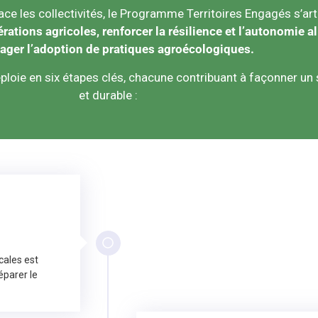
ce les collectivités, le
Programme Territoires Engagés
s’art
ations agricoles, renforcer la résilience et l’autonomie ali
ager l’adoption de pratiques agroécologiques.
ploie en six étapes clés, chacune contribuant à façonner un
et durable :
cales est
éparer le