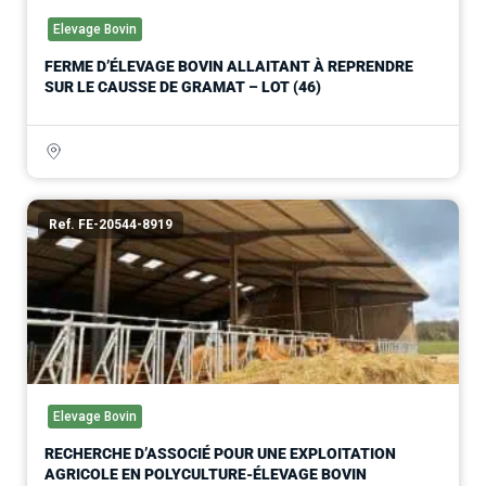
Elevage Bovin
FERME D’ÉLEVAGE BOVIN ALLAITANT À REPRENDRE
SUR LE CAUSSE DE GRAMAT – LOT (46)
Ref. FE-20544-8919
Elevage Bovin
RECHERCHE D’ASSOCIÉ POUR UNE EXPLOITATION
AGRICOLE EN POLYCULTURE-ÉLEVAGE BOVIN