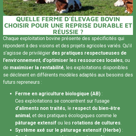
QUELLE FERME D’ÉLEVAGE BOVIN
CHOISIR POUR UNE REPRISE DURABLE ET
RÉUSSIE ?
Chaque exploitation bovine présente des spécificités qui
répondent à des visions et des projets agricoles variés. Qu’il
s’agisse de privilégier
des pratiques respectueuses de
l’environnement
,
d’optimiser les ressources locales
, ou
de
maximiser la rentabilité
, les exploitations disponibles
se déclinent en différents modèles adaptés aux besoins des
futurs repreneurs :
Ferme en agriculture biologique (AB)
:
Ces exploitations se concentrent sur l’usage
d’aliments non traités
, le
respect du bien-être
animal
, et des pratiques écologiques comme le
pâturage extensif
ou les
rotations de cultures
.
Système axé sur le pâturage extensif (Herbe)
: