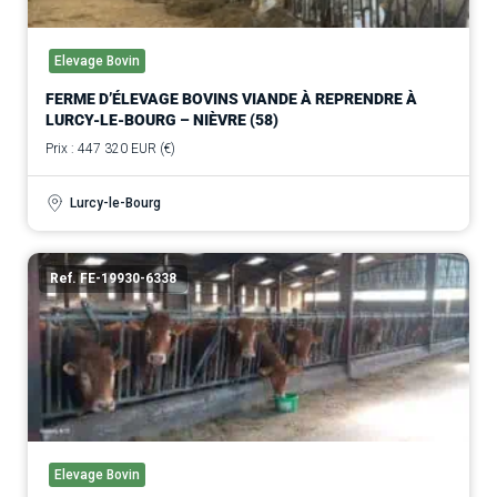
Elevage Bovin
FERME D’ÉLEVAGE BOVINS VIANDE À REPRENDRE À
LURCY-LE-BOURG – NIÈVRE (58)
Prix : 447 320 EUR (€)
Lurcy-le-Bourg
Ref. FE-19930-6338
Elevage Bovin