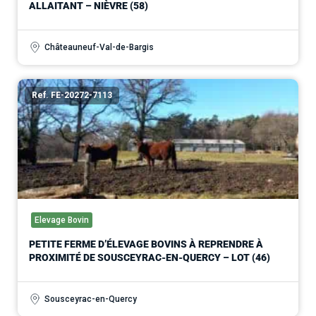
ALLAITANT – NIÈVRE (58)
Châteauneuf-Val-de-Bargis
Ref. FE-20272-7113
Elevage Bovin
PETITE FERME D’ÉLEVAGE BOVINS À REPRENDRE À
PROXIMITÉ DE SOUSCEYRAC-EN-QUERCY – LOT (46)
Sousceyrac-en-Quercy