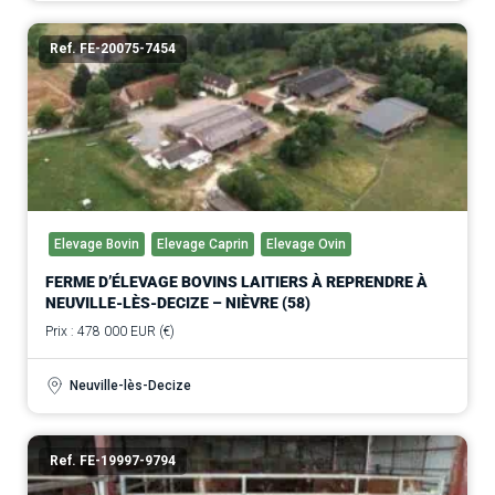
Ref. FE-20075-7454
Elevage Bovin
Elevage Caprin
Elevage Ovin
FERME D’ÉLEVAGE BOVINS LAITIERS À REPRENDRE À
NEUVILLE-LÈS-DECIZE – NIÈVRE (58)
Prix : 478 000 EUR (€)
Neuville-lès-Decize
Ref. FE-19997-9794