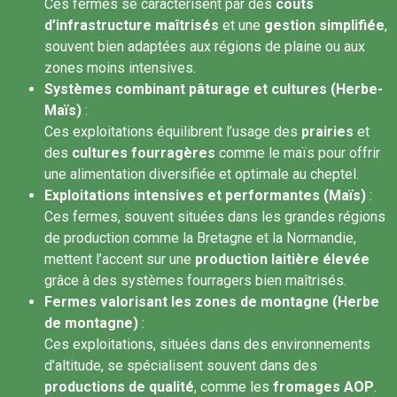
Ces fermes se caractérisent par des
coûts
d’infrastructure maîtrisés
et une
gestion simplifiée
,
souvent bien adaptées aux régions de plaine ou aux
zones moins intensives.
Systèmes combinant pâturage et cultures (Herbe-
Maïs)
:
Ces exploitations équilibrent l’usage des
prairies
et
des
cultures fourragères
comme le maïs pour offrir
une alimentation diversifiée et optimale au cheptel.
Exploitations intensives et performantes (Maïs)
:
Ces fermes, souvent situées dans les grandes régions
de production comme la Bretagne et la Normandie,
mettent l’accent sur une
production laitière élevée
grâce à des systèmes fourragers bien maîtrisés.
Fermes valorisant les zones de montagne (Herbe
de montagne)
:
Ces exploitations, situées dans des environnements
d’altitude, se spécialisent souvent dans des
productions de qualité
, comme les
fromages AOP
.