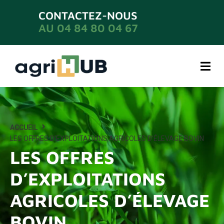
CONTACTEZ-NOUS
AU 04 84 80 04 67
ACCUEIL
LES OFFRES D’EXPLOITATIONS AGRICOLES D’ÉLEVAGE BOVIN
LES OFFRES
D’EXPLOITATIONS
AGRICOLES D’ÉLEVAGE
BOVIN