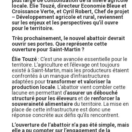
plus large de consolidation de la filière agricole
locale. Élie Touzé, directeur Economie Bleue et
Croissance Verte, et Cyril Robert, Chef de projet
– Développement agricole et rural, reviennent
sur les enjeux et les perspectives qu’il ouvre
pour le territoire.
Très prochainement, le nouvel abattoir devrait
ouvrir ses portes. Que représente cette
ouverture pour Saint-Martin ?
Élie Touzé
: C’est une avancée essentielle pour le
territoire. L’agriculture et l’élevage ont toujours
existé à Saint-Martin, mais les producteurs étaient
confrontés à un manque d’infrastructures
adaptées pour
transformer et valoriser la
production locale
. L’abattoir vient combler cette
lacune en permettant d’
assurer un débouché
structuré pour les éleveurs
et de
renforcer la
souveraineté alimentaire
du territoire. La mise en
place de cette infrastructure est donc une
réponse concrète aux défis qu’ils rencontrent.
L’ouverture de l’abattoir n’a pas été simple, mais
elle a pu compter sur l’engagement de la