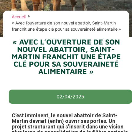
Accueil
« Avec l’ouverture de son nouvel abattoir, Saint-Martin
franchit une étape clé pour sa souveraineté alimentaire »
« AVEC L’OUVERTURE DE SON
NOUVEL ABATTOIR, SAINT-
MARTIN FRANCHIT UNE ÉTAPE
CLÉ POUR SA SOUVERAINETÉ
ALIMENTAIRE »
02/04/2025
C’est imminent, le nouvel abattoir de Saint-
Martin devrait (enfin) ouvrir ses portes. Un
projet structurant qui s’inscrit dans une vision