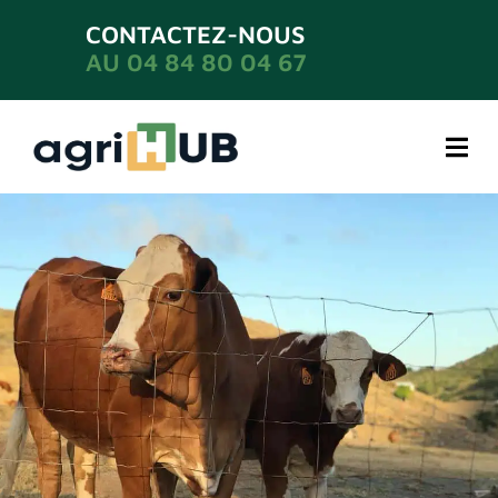
CONTACTEZ-NOUS
AU 04 84 80 04 67