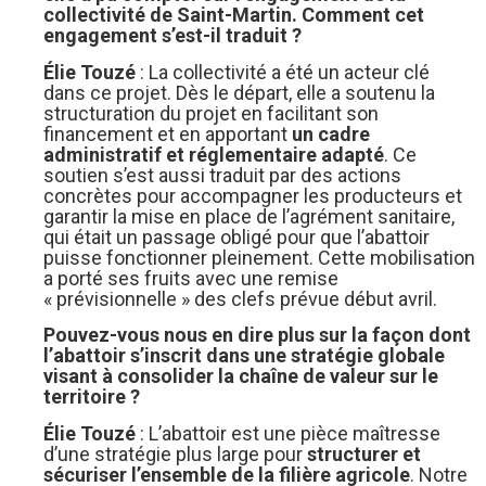
collectivité de Saint-Martin. Comment cet
engagement s’est-il traduit ?
Élie Touzé
: La collectivité a été un acteur clé
dans ce projet. Dès le départ, elle a soutenu la
structuration du projet en facilitant son
financement et en apportant
un cadre
administratif et réglementaire adapté
. Ce
soutien s’est aussi traduit par des actions
concrètes pour accompagner les producteurs et
garantir la mise en place de l’agrément sanitaire,
qui était un passage obligé pour que l’abattoir
puisse fonctionner pleinement. Cette mobilisation
a porté ses fruits avec une remise
« prévisionnelle » des clefs prévue début avril.
Pouvez-vous nous en dire plus sur la façon dont
l’abattoir s’inscrit dans une stratégie globale
visant à consolider la chaîne de valeur sur le
territoire ?
Élie Touzé
: L’abattoir est une pièce maîtresse
d’une stratégie plus large pour
structurer et
sécuriser l’ensemble de la filière agricole
. Notre