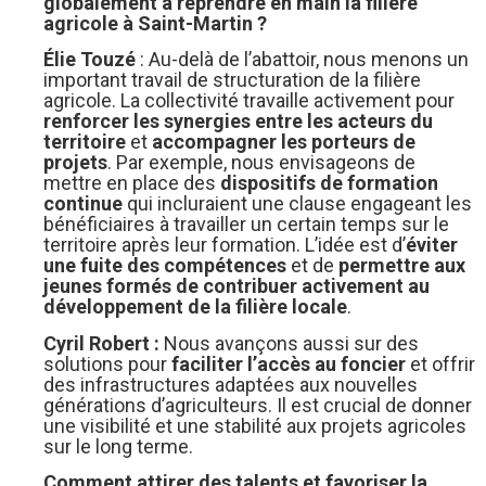
globalement à reprendre en main la filière
agricole à Saint-Martin ?
Élie Touzé
: Au-delà de l’abattoir, nous menons un
important travail de structuration de la filière
agricole. La collectivité travaille activement pour
renforcer les synergies entre les acteurs du
territoire
et
accompagner les porteurs de
projets
. Par exemple, nous envisageons de
mettre en place des
dispositifs de formation
continue
qui incluraient une clause engageant les
bénéficiaires à travailler un certain temps sur le
territoire après leur formation. L’idée est d’
éviter
une fuite des compétences
et de
permettre aux
jeunes formés de contribuer activement au
développement de la filière locale
.
Cyril Robert :
Nous avançons aussi sur des
solutions pour
faciliter l’accès au foncier
et offrir
des infrastructures adaptées aux nouvelles
générations d’agriculteurs. Il est crucial de donner
une visibilité et une stabilité aux projets agricoles
sur le long terme.
Comment attirer des talents et favoriser la