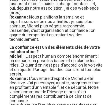
rassurant et cela apaise la charge mentale… et,
oui, depuis notre association, j’ai des week-ends
(rires).
Roxanne :
Nous planifions la semaine et
répartissons selon nos affinités : je suis plus
animaux, Michel plus végétal/agronomie.
L’essentiel, c’est organisation et confiance : on
gagne du temps tout en restant solides
techniquement.
La confiance est un des éléments clés de votre
collaboration ?
Michel :
L’aspect humain compte énormément :
on se parle, on pose les bases et on clarifie les
rôles. Et quand on n’est pas d’accord, on le voit vite
et on ajuste. Partager les décisions rend tout plus
serein.
Roxanne :
L’ouverture d’esprit de Michel a été
décisive. J’ai pu essayer, ajuster, progresser tout
en profitant d’un véritable filet de sécurité. Notre
vision commune de l’élevage et nos rôles
complémentaires contribuent à ce climat de
confiance.