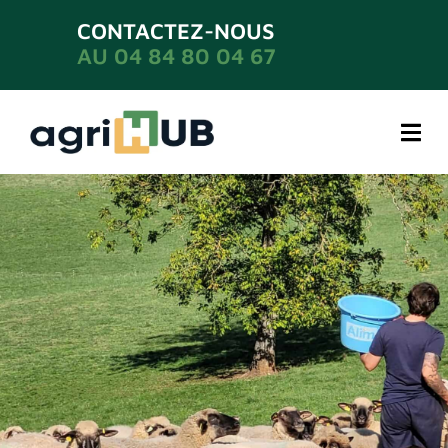
CONTACTEZ-NOUS
AU 04 84 80 04 67