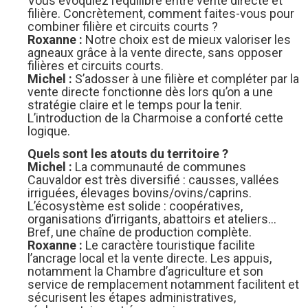
Vous évoquiez l’équilibre entre vente directe et
filière. Concrètement, comment faites-vous pour
combiner filière et circuits courts ?
Roxanne :
Notre choix est de mieux valoriser les
agneaux grâce à la vente directe, sans opposer
filières et circuits courts.
Michel :
S’adosser à une filière et compléter par la
vente directe fonctionne dès lors qu’on a une
stratégie claire et le temps pour la tenir.
L’introduction de la Charmoise a conforté cette
logique.
Quels sont les atouts du territoire ?
Michel :
La communauté de communes
Cauvaldor est très diversifié : causses, vallées
irriguées, élevages bovins/ovins/caprins.
L’écosystème est solide : coopératives,
organisations d’irrigants, abattoirs et ateliers…
Bref, une chaîne de production complète.
Roxanne :
Le caractère touristique facilite
l’ancrage local et la vente directe. Les appuis,
notamment la Chambre d’agriculture et son
service de remplacement notamment facilitent et
sécurisent les étapes administratives,