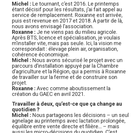
Michel :
Le tournant, c’est 2016. Le printemps
étant décisif pour les résultats, j’ai fait appel au
service de remplacement. Roxanne est arrivée,
puis est revenue en 2017 et 2018. À partir de là,
nous avons envisagé l’association.
Roxanne :
Je ne viens pas du milieu agricole.
Après BTS, licence et spécialisation, je voulais
m’installer vite, mais pas seule. Ici, la vision me
correspondait : élevage plein air, organisation,
cohérence économique.
Michel :
Nous avons sécurisé le projet avec un
parcours d’installation appuyé par la Chambre
d’agriculture et la Région, qui a permis à Roxanne
de travailler sur la ferme et de construire son
projet.
Roxanne :
Avec comme aboutissement la
création du GAEC en avril 2021.
Travailler à deux, qu’est-ce que ça change au
quotidien ?
Michel :
Nous partageons les décisions – un seul
agnelage au printemps avec lactation prolongée,
équilibre entre vente directe et filière… – mais
aussi les micro-décisions du quotidien. C’est