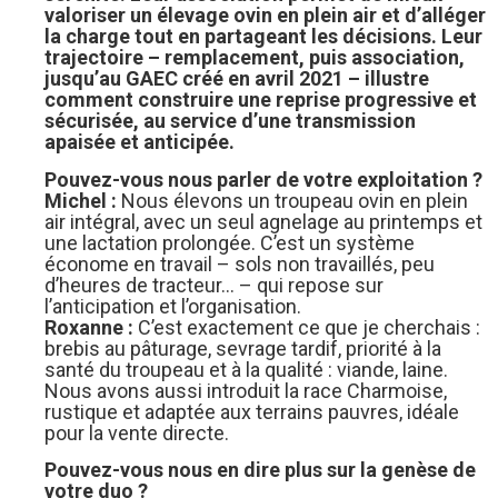
valoriser un élevage ovin en plein air et d’alléger
la charge tout en partageant les décisions. Leur
trajectoire – remplacement, puis association,
jusqu’au GAEC créé en avril 2021 – illustre
comment construire une reprise progressive et
sécurisée, au service d’une transmission
apaisée et anticipée.
Pouvez-vous nous parler de votre exploitation ?
Michel :
Nous élevons un troupeau ovin en plein
air intégral, avec un seul agnelage au printemps et
une lactation prolongée. C’est un système
économe en travail – sols non travaillés, peu
d’heures de tracteur… – qui repose sur
l’anticipation et l’organisation.
Roxanne :
C’est exactement ce que je cherchais :
brebis au pâturage, sevrage tardif, priorité à la
santé du troupeau et à la qualité : viande, laine.
Nous avons aussi introduit la race Charmoise,
rustique et adaptée aux terrains pauvres, idéale
pour la vente directe.
Pouvez-vous nous en dire plus sur la genèse de
votre duo ?